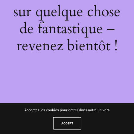
sur quelque chose
de fantastique –
revenez bientôt !
Acceptez les cookies pour entrer dans notre univers
ACCEPT