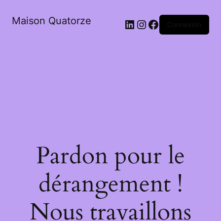
Maison Quatorze
LinkedIn
Instagram
Facebook
Connexion
Pardon pour le
dérangement !
Nous travaillons