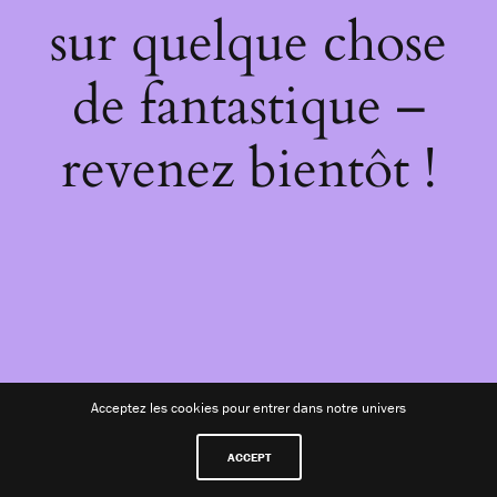
sur quelque chose
de fantastique –
revenez bientôt !
Acceptez les cookies pour entrer dans notre univers
ACCEPT