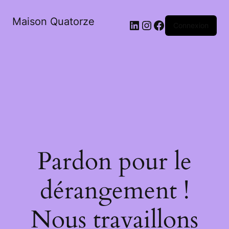
Maison Quatorze
LinkedIn
Instagram
Facebook
Connexion
Pardon pour le
dérangement !
Nous travaillons