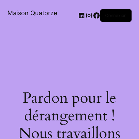
Maison Quatorze
LinkedIn
Instagram
Facebook
Connexion
Pardon pour le
dérangement !
Nous travaillons