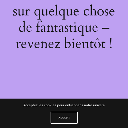
sur quelque chose
de fantastique –
revenez bientôt !
Acceptez les cookies pour entrer dans notre univers
ACCEPT