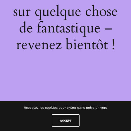
sur quelque chose
de fantastique –
revenez bientôt !
Acceptez les cookies pour entrer dans notre univers
ACCEPT