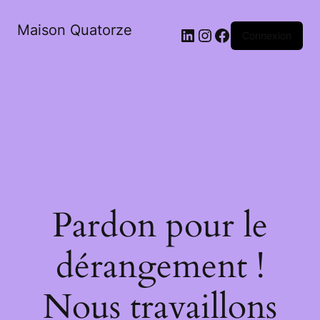
Maison Quatorze
LinkedIn
Instagram
Facebook
Connexion
Pardon pour le
dérangement !
Nous travaillons