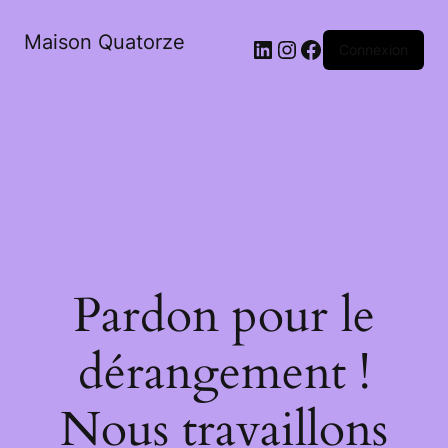
Maison Quatorze
LinkedIn
Instagram
Facebook
Connexion
Pardon pour le
dérangement !
Nous travaillons