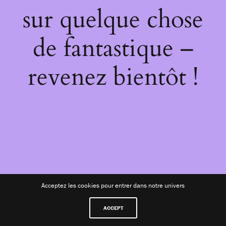
sur quelque chose
de fantastique –
revenez bientôt !
Acceptez les cookies pour entrer dans notre univers
ACCEPT