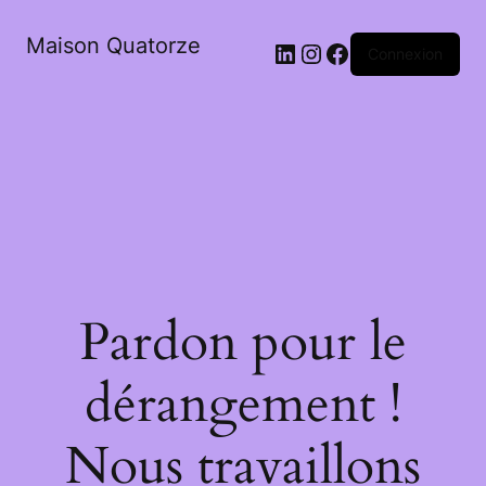
Maison Quatorze
LinkedIn
Instagram
Facebook
Connexion
Pardon pour le
dérangement !
Nous travaillons