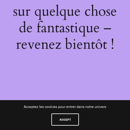
sur quelque chose
de fantastique –
revenez bientôt !
Acceptez les cookies pour entrer dans notre univers
ACCEPT